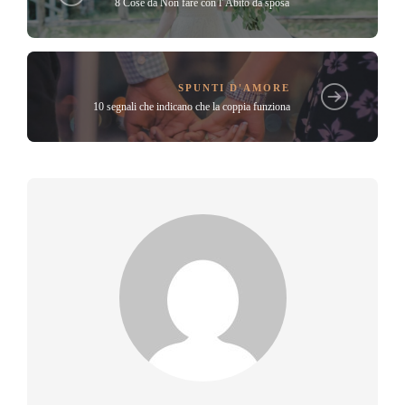
8 Cose da Non fare con l' Abito da sposa
SPUNTI D'AMORE
10 segnali che indicano che la coppia funziona