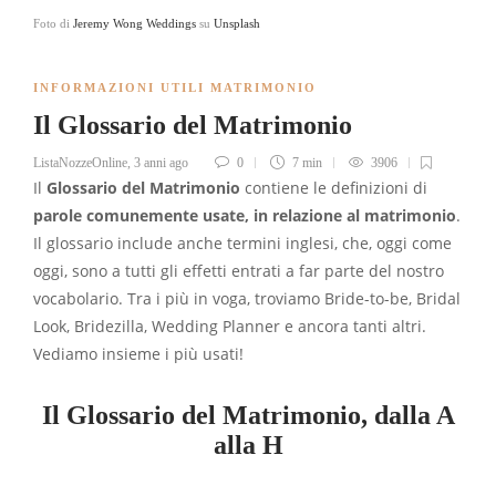
Foto di
Jeremy Wong Weddings
su
Unsplash
INFORMAZIONI UTILI MATRIMONIO
Il Glossario del Matrimonio
ListaNozzeOnline
,
3 anni ago
0
7 min
3906
Il
Glossario del Matrimonio
contiene le definizioni di
parole comunemente usate, in relazione al matrimonio
.
Il glossario include anche termini inglesi, che, oggi come
oggi, sono a tutti gli effetti entrati a far parte del nostro
vocabolario. Tra i più in voga, troviamo Bride-to-be, Bridal
Look, Bridezilla, Wedding Planner e ancora tanti altri.
Vediamo insieme i più usati!
Il Glossario del Matrimonio, dalla A
alla H