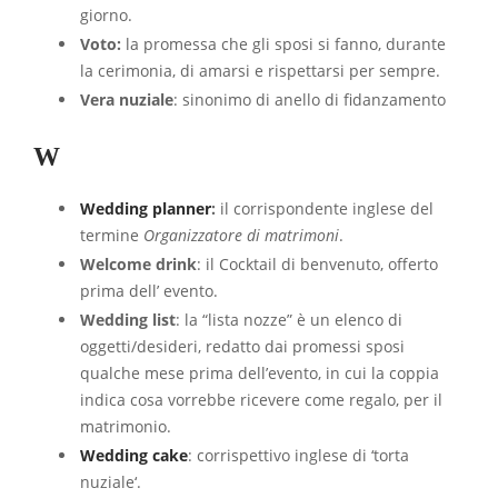
giorno.
Voto:
la promessa che gli sposi si fanno, durante
la cerimonia, di amarsi e rispettarsi per sempre.
Vera nuziale
: sinonimo di anello di fidanzamento
W
Wedding planner
:
il corrispondente inglese del
termine
Organizzatore di matrimoni
.
Welcome drink
: il Cocktail di benvenuto, offerto
prima dell’ evento.
Wedding list
: la “lista nozze” è un elenco di
oggetti/desideri, redatto dai promessi sposi
qualche mese prima dell’evento, in cui la coppia
indica cosa vorrebbe ricevere come regalo, per il
matrimonio.
Wedding cake
: corrispettivo inglese di ‘torta
nuziale‘.