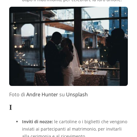
Foto di
Andre Hunter
su
Unsplash
I
Inviti di nozze:
le cartoline o i biglietti che vengono
inviati ai partecipanti al matrimonio, per invitarli
alla cerimonia e al ricevimento.