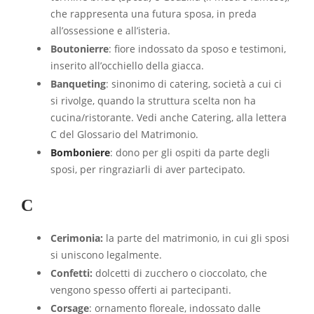
che rappresenta una futura sposa, in preda
all’ossessione e all’isteria.
Boutonierre
: fiore indossato da sposo e testimoni,
inserito all’occhiello della giacca.
Banqueting
: sinonimo di catering, società a cui ci
si rivolge, quando la struttura scelta non ha
cucina/ristorante. Vedi anche Catering, alla lettera
C del Glossario del Matrimonio.
Bomboniere
: dono per gli ospiti da parte degli
sposi, per ringraziarli di aver partecipato.
C
Cerimonia:
la parte del matrimonio, in cui gli sposi
si uniscono legalmente.
Confetti:
dolcetti di zucchero o cioccolato, che
vengono spesso offerti ai partecipanti.
Corsage
: ornamento floreale, indossato dalle