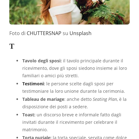
Foto di
CHUTTERSNAP
su
Unsplash
T
Tavolo degli sposi:
il tavolo principale durante il
ricevimento, dove gli sposi siedono insieme ai loro
familiari o amici più stretti.
Testimoni
:
le persone scelte dagli sposi per
testimoniare la loro unione durante la cerimonia.
Tableau de mariage
: anche detto
Seating Plan
, è la
disposizione dei posti a sedere.
Toast:
un discorso breve e informale fatto dagli
invitati durante il ricevimento per celebrare il
matrimonio.
Torta nuziale:
la torta speciale, servita come dolce