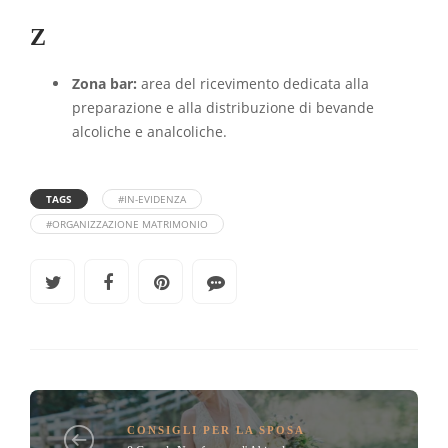
Z
Zona bar:
area del ricevimento dedicata alla
preparazione e alla distribuzione di bevande
alcoliche e analcoliche.
TAGS
#IN-EVIDENZA
#ORGANIZZAZIONE MATRIMONIO
CONSIGLI PER LA SPOSA