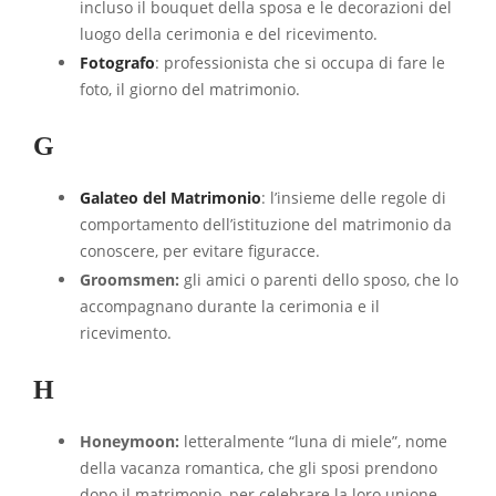
incluso il bouquet della sposa e le decorazioni del
luogo della cerimonia e del ricevimento.
Fotografo
: professionista che si occupa di fare le
foto, il giorno del matrimonio.
G
Galateo del Matrimonio
: l’insieme delle regole di
comportamento dell’istituzione del matrimonio da
conoscere, per evitare figuracce.
Groomsmen:
gli amici o parenti dello sposo, che lo
accompagnano durante la cerimonia e il
ricevimento.
H
Honeymoon:
letteralmente “luna di miele”, nome
della vacanza romantica, che gli sposi prendono
dopo il matrimonio, per celebrare la loro unione.