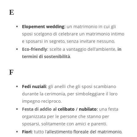
E
Elopement wedding
:
un matrimonio in cui gli
sposi scelgono di celebrare un matrimonio intimo
e sposarsi in segreto, senza invitare nessuno.
Eco-friendly
: scelte a vantaggio dell’ambiente,
in
termini di sostenibilità
.
F
Fedi nuziali
:
gli anelli che gli sposi scambiano
durante la cerimonia, per simboleggiare il loro
impegno reciproco.
Festa di addio al
celibato
/
nubilato
:
una festa
organizzata per le persone che stanno per
sposarsi, solitamente con amici e parenti.
Fiori
:
tutto l’
allestimento floreale del matrimonio
,