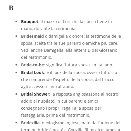
B
Bouquet
:
il mazzo di fiori che la sposa tiene in
mano, durante la cerimonia.
Bridesmaid
o damigella d’onore: la testimone della
sposa, scelta tra le sue parenti o amiche più care.
Vedi anche Damigella, alla lettera D del Glossario
del Matrimonio.
Bride-to-be
: significa “futura sposa” in italiano.
Bridal Look
: è il look della sposa, ovvero tutto ciò
che comprende l’aspetto della sposa, dal trucco,
agli accessori, fino all’abito.
Bridal Shower
: la risposta anglosassone al nostro
addio al nubilato, in cui parenti e amici
consegnano i propri regali alla sposa per
festeggiarla, prima del matrimonio.
Bridezilla
: neologismo inglese, nato dall’unione del
termine bride (sposa) e Godzilla (il mostro famoso),