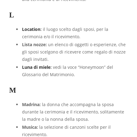
L
Location
:
il luogo scelto dagli sposi, per la
cerimonia e/o il ricevimento.
Lista nozze:
un elenco di oggetti o esperienze, che
gli sposi scelgono di ricevere come regalo di nozze
dagli invitati.
Luna di miele
:
vedi la voce “Honeymoon” del
Glossario del Matrimonio.
M
Madrina:
la donna che accompagna la sposa
durante la cerimonia e il ricevimento, solitamente
la madre o la nonna della sposa.
Musica:
la selezione di canzoni scelte per il
ricevimento.