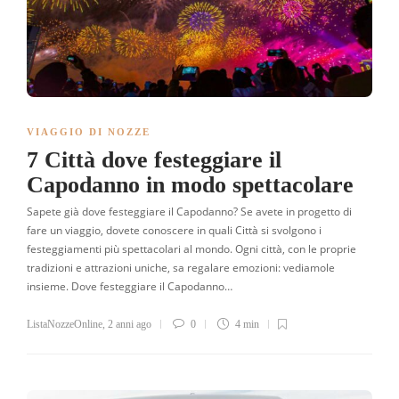
VIAGGIO DI NOZZE
7 Città dove festeggiare il
Capodanno in modo spettacolare
Sapete già dove festeggiare il Capodanno? Se avete in progetto di
fare un viaggio, dovete conoscere in quali Città si svolgono i
festeggiamenti più spettacolari al mondo. Ogni città, con le proprie
tradizioni e attrazioni uniche, sa regalare emozioni: vediamole
insieme. Dove festeggiare il Capodanno…
ListaNozzeOnline
,
2 anni ago
0
4 min