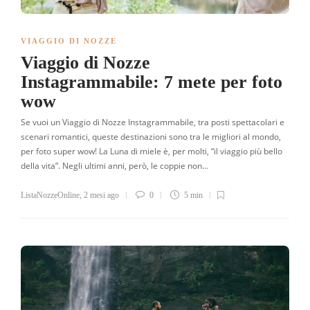
VIAGGIO DI NOZZE
Viaggio di Nozze
Instagrammabile: 7 mete per foto
wow
Se vuoi un Viaggio di Nozze Instagrammabile, tra posti spettacolari e
scenari romantici, queste destinazioni sono tra le migliori al mondo,
per foto super wow! La Luna di miele è, per molti, “il viaggio più bello
della vita”. Negli ultimi anni, però, le coppie non…
ListaNozzeOnline
,
2 mesi ago
0
5 min