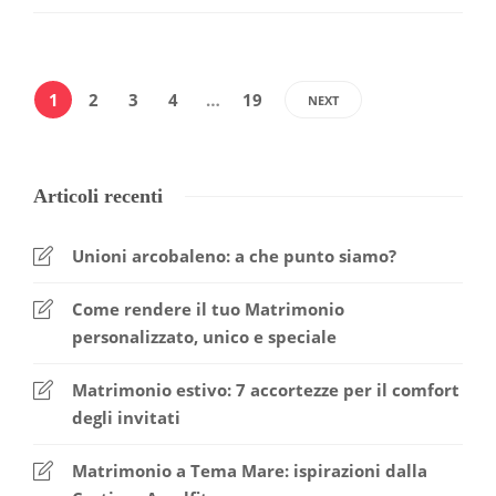
1
2
3
4
…
19
NEXT
Articoli recenti
Unioni arcobaleno: a che punto siamo?
Come rendere il tuo Matrimonio
personalizzato, unico e speciale
Matrimonio estivo: 7 accortezze per il comfort
degli invitati
Matrimonio a Tema Mare: ispirazioni dalla