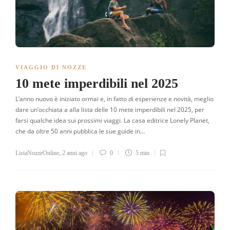
VIAGGIO DI NOZZE
10 mete imperdibili nel 2025
L’anno nuovo è iniziato ormai e, in fatto di esperienze e novità, meglio
dare un’occhiata a alla lista delle 10 mete imperdibili nel 2025, per
farsi qualche idea sui prossimi viaggi. La casa editrice Lonely Planet,
che da oltre 50 anni pubblica le sue guide in…
ListaNozzeOnline
,
2 anni ago
0
5 min