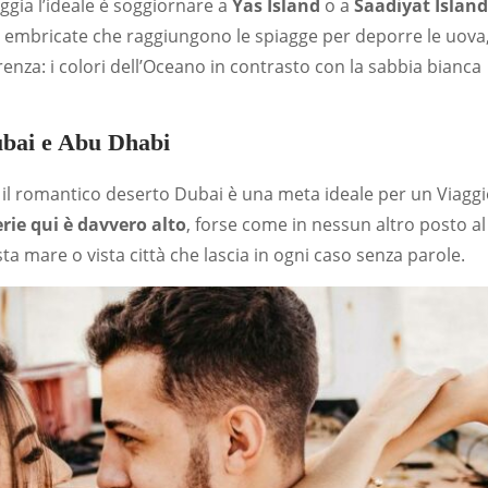
aggia l’ideale è soggiornare a
Yas Island
o a
Saadiyat Island
he embricate che raggiungono le spiagge per deporre le uova,
enza: i colori dell’Oceano in contrasto con la sabbia bianca
ubai e Abu Dhabi
ed il romantico deserto Dubai è una meta ideale per un Viagg
lerie qui è davvero alto
, forse come in nessun altro posto al
 mare o vista città che lascia in ogni caso senza parole.