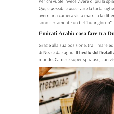
Per chi vuole invece vivere di più la spi
Qui, è possibile osservare la tartarug
avere una camera vista mare fa la differ
sono certamente un bel “buongiorno”.
Emirati Arabi: cosa fare tra D
Grazie alla sua posizione, tra il mare 
di Nozze da sogno.
Il livello dell’hotel
mondo. Camere super spaziose, con vista