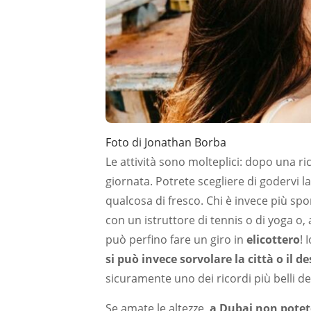
Foto di Jonathan Borba
Le attività sono molteplici: dopo una ri
giornata. Potrete scegliere di godervi l
qualcosa di fresco. Chi è invece più spo
con un istruttore di tennis o di yoga o,
può perfino fare un giro in
elicottero
! 
si può invece sorvolare la città o il 
sicuramente uno dei ricordi più belli de
Se amate le altezze,
a Dubai non potete