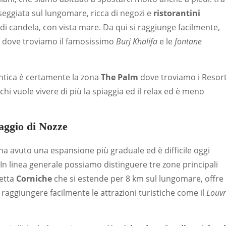
seggiata sul lungomare, ricca di negozi e
ristorantini
di candela, con vista mare. Da qui si raggiunge facilmente,
n
dove troviamo il famosissimo
Burj Khalifa
e le
fontane
ntica è certamente la zona
The Palm
dove troviamo i Resor
 chi vuole vivere di più la spiaggia ed il relax ed è meno
aggio di Nozze
ha avuto una espansione più graduale ed è difficile oggi
 In linea generale possiamo distinguere tre zone principali
detta
Corniche
che si estende per 8 km sul lungomare, offre
raggiungere facilmente le attrazioni turistiche come il
Louv