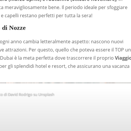
sta meravigliosamente bene. Il periodo ideale per sfoggiare
e capelli restano perfetti per tutta la sera!
 di Nozze
e ogni anno cambia letteralmente aspetto: nascono nuovi
ve attrazioni. Per questo, quello che poteva essere il TOP u
. Dubai è la meta perfetta dove trascorrere il proprio
Viaggi
ia per gli splendidi hotel e resort, che assicurano una vacanza
to di
David Rodrigo
su
Unsplash