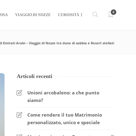
0
POSA
VIAGGIO DI NOZZE
CURIOSITÀ
li Emirati Arabi – Viaggio di Nozze tra dune di sabbia e Resort stellati
Articoli recenti
Unioni arcobaleno: a che punto
siamo?
Come rendere il tuo Matrimonio
personalizzato, unico e speciale