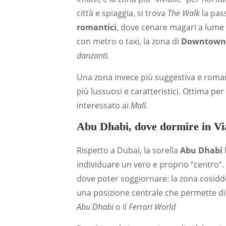
città e spiaggia, si trova
The Walk
la pas
romantici
, dove cenare magari a lume 
con metro o taxi, la zona di
Downtow
danzanti.
Una zona invece più suggestiva e roma
più lussuosi e caratteristici. Ottima per
interessato ai
Mall.
Abu Dhabi, dove dormire in Vi
Rispetto a Dubai, la sorella
Abu Dhabi
individuare un vero e proprio “centro”.
dove poter soggiornare: la zona cosid
una posizione centrale che permette di 
Abu Dhabi
o il
Ferrari World