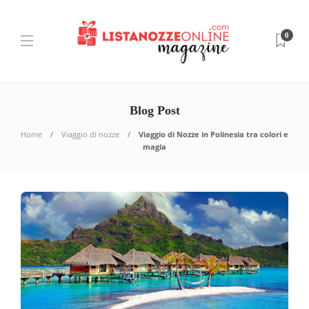
0
Blog Post
Home
Viaggio di nozze
Viaggio di Nozze in Polinesia tra colori e
magia