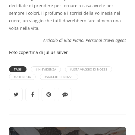
decidiate di prendere per tornare a casa avrete per
sempre i colori, il profumo e i sorrisi della Polinesia nel
cuore, un viaggio che tutti dovrebbero fare almeno una
volta nella vita.
Articolo di Rita Piano, Personal travel agent
Foto copertina di Julius Silver
TAGS
#IN-EVIDENZA
#LISTA VIAGGIO DI NOZZE
#POLINESIA
#VIAGGIO DI NOZZE