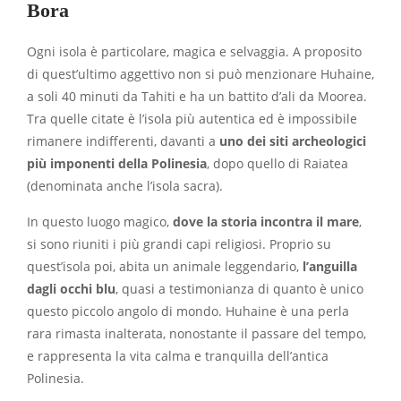
Bora
Ogni isola è particolare, magica e selvaggia. A proposito
di quest’ultimo aggettivo non si può menzionare Huhaine,
a soli 40 minuti da Tahiti e ha un battito d’ali da Moorea.
Tra quelle citate è l’isola più autentica ed è impossibile
rimanere indifferenti, davanti a
uno dei siti archeologici
più imponenti della Polinesia
, dopo quello di Raiatea
(denominata anche l’isola sacra).
In questo luogo magico,
dove la storia incontra il mare
,
si sono riuniti i più grandi capi religiosi. Proprio su
quest’isola poi, abita un animale leggendario,
l’anguilla
dagli occhi blu
, quasi a testimonianza di quanto è unico
questo piccolo angolo di mondo. Huhaine è una perla
rara rimasta inalterata, nonostante il passare del tempo,
e rappresenta la vita calma e tranquilla dell’antica
Polinesia.