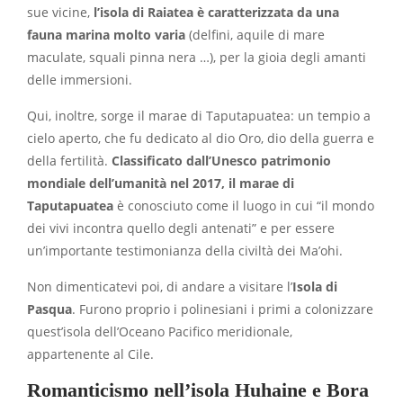
sue vicine,
l’isola di Raiatea è caratterizzata da una
fauna marina molto varia
(delfini, aquile di mare
maculate, squali pinna nera …), per la gioia degli amanti
delle immersioni.
Qui, inoltre, sorge il marae di Taputapuatea: un tempio a
cielo aperto, che fu dedicato al dio Oro, dio della guerra e
della fertilità.
Classificato dall’Unesco patrimonio
mondiale dell’umanità nel 2017, il marae di
Taputapuatea
è conosciuto come il luogo in cui “il mondo
dei vivi incontra quello degli antenati” e per essere
un’importante testimonianza della civiltà dei Ma’ohi.
Non dimenticatevi poi, di andare a visitare l’
Isola di
Pasqua
. Furono proprio i polinesiani i primi a colonizzare
quest’isola dell’Oceano Pacifico meridionale,
appartenente al Cile.
Romanticismo nell’isola Huhaine e
Bora