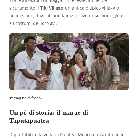
Tra le attrazioni di maggior interesse, infine, c’è
sicuramente il
Tiki Village
, un antico e tipico villaggio
polinesiano, dove alcune famiglie vivono, secondo gli usi
e i costumi dei loro avi.
Immagine di freepik
Un pò di storia: i
l marae di
Taputapuatea
Dopo Tahiti, è la volta di Raiatea. Meno conosciuta delle