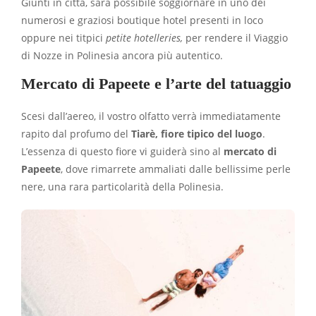
Giunti in città, sarà possibile soggiornare in uno dei
numerosi e graziosi boutique hotel presenti in loco
oppure nei titpici
petite hotelleries,
per rendere il Viaggio
di Nozze in Polinesia ancora più autentico.
Mercato di Papeete e l’arte del tatuaggio
Scesi dall’aereo, il vostro olfatto verrà immediatamente
rapito dal profumo del
Tiarè, fiore tipico del luogo
.
L’essenza di questo fiore vi guiderà sino al
mercato di
Papeete
, dove rimarrete ammaliati dalle bellissime perle
nere, una rara particolarità della Polinesia.