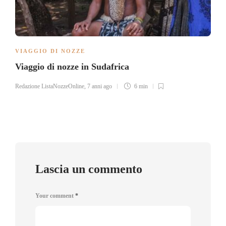
VIAGGIO DI NOZZE
Viaggio di nozze in Sudafrica
Redazione ListaNozzeOnline
,
7 anni ago
6 min
Lascia un commento
Your comment
*