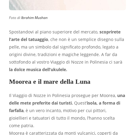
Foto di
Ibrahim Mushan
Spostandovi al piano superiore del mercato,
scoprirete
l’arte del tatuaggio
, che non è un semplice disegno sulla
pelle, ma un simbolo dal significato profondo, legato a
origini divine, tradizioni e magiche leggende. A far da
sottofondo al vostro Viaggio di Nozze in Polinesia ci sarà
la dolce musica dell’ukulele.
Moorea e il mare della Luna
Il Viaggio di Nozze in Polinesia prosegue per Moorea,
una
delle mete preferite dai turisti.
Quest’
isola, a forma di
farfalla
, è un vero incanto, motivo per cui pittori,
gioiellieri e tatuatori di tutto il mondo, l’hanno scelta
come patria.
Moorea è caratterizzata da monti vulcanici, coperti da