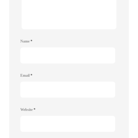
Name
*
Email
*
Website
*