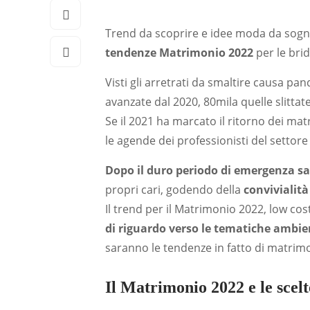
Trend da scoprire e idee moda da sogn
tendenze
Matrimonio 2022
per le bri
Visti gli arretrati da smaltire causa pa
avanzate dal 2020, 80mila quelle slittate
Se il 2021 ha marcato il ritorno dei ma
le agende dei professionisti del settore
Dopo il duro periodo di emergenza sani
propri cari, godendo della
convivialità
Il trend per il Matrimonio 2022, low cos
di riguardo verso le tematiche ambien
saranno le tendenze in fatto di matrim
Il Matrimonio 2022 e le scelt