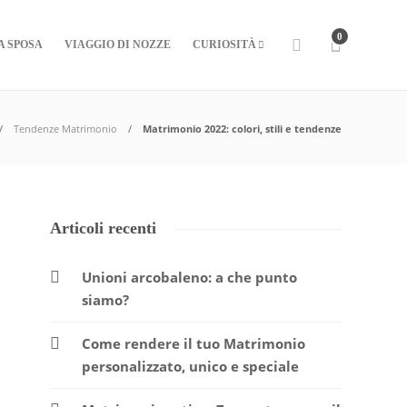
0
A SPOSA
VIAGGIO DI NOZZE
CURIOSITÀ
Tendenze Matrimonio
Matrimonio 2022: colori, stili e tendenze
Articoli recenti
Unioni arcobaleno: a che punto
siamo?
Come rendere il tuo Matrimonio
personalizzato, unico e speciale