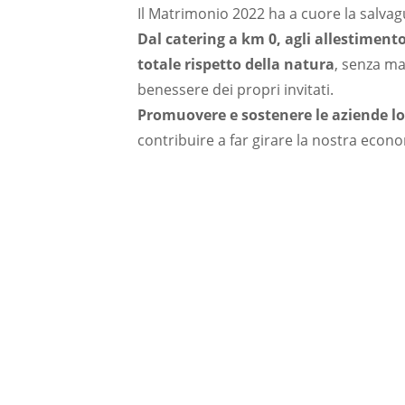
Il Matrimonio 2022 ha a cuore la salvagu
Dal catering a km 0, agli allestimento 
totale rispetto della natura
, senza ma
benessere dei propri invitati.
Promuovere e sostenere le aziende lo
contribuire a far girare la nostra econ