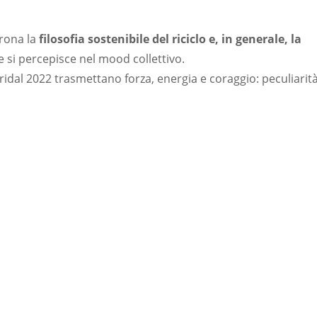
rona la
filosofia sostenibile del riciclo e, in generale, la
e si percepisce nel mood collettivo.
ridal 2022 trasmettano forza, energia e coraggio: peculiarit