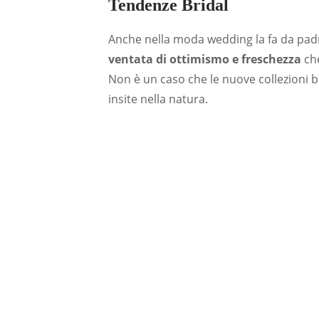
Tendenze Bridal
Anche nella moda wedding la fa da pad
ventata di ottimismo e freschezza
ch
Non è un caso che le nuove collezioni b
insite nella natura.