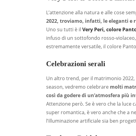
L’attenzione alla natura e alle cose sempl
2022, troviamo, infatti, le eleganti e
Uno su tutti è il
Very Peri, colore Pant
infuso di un sottofondo rosso-violaceo,
estremamente versatile, il colore Panto
Celebrazioni serali
Un altro trend, per il matrimonio 2022,
season, vedremo celebrare
molti matr
così da godere di un’atmosfera più i
Attenzione però. Se è vero che la luce 
super romantica, è vero anche che a ne
l’illuminazione artificiale sia ben proget