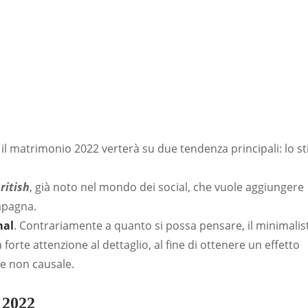
?
l matrimonio 2022 verterà su due tendenza principali: lo sti
ritish
, già noto nel mondo dei social, che vuole aggiungere
ampagna.
mal
. Contrariamente a quanto si possa pensare, il minimalis
forte attenzione al dettaglio, al fine di ottenere un effetto
e non causale.
 2022