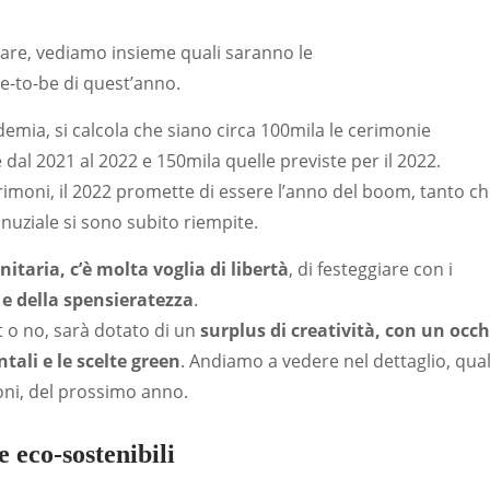
are, vediamo insieme quali saranno le
de-to-be di quest’anno.
ndemia, si calcola che siano circa 100mila le cerimonie
 dal 2021 al 2022 e 150mila quelle previste per il 2022.
trimoni, il 2022 promette di essere l’anno del boom, tanto c
 nuziale si sono subito riempite.
taria, c’è molta voglia di libertà
, di festeggiare con i
 e della spensieratezza
.
t o no, sarà dotato di un
surplus di creatività, con un occh
tali e le scelte green
. Andiamo a vedere nel dettaglio, qual
oni, del prossimo anno.
e eco-sostenibili