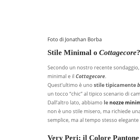
Foto di Jonathan Borba
Stile Minimal o
Cottagecore
Secondo un nostro recente sondaggio, i
minimal e il
Cottagecore
.
Quest’ultimo è uno
stile tipicamente
b
un tocco “chic” al tipico scenario di c
Dall’altro lato, abbiamo
le
nozze mini
non è uno stile misero, ma richiede una 
semplice, ma al tempo stesso elegante 
Very Peri: il Colore Pantone