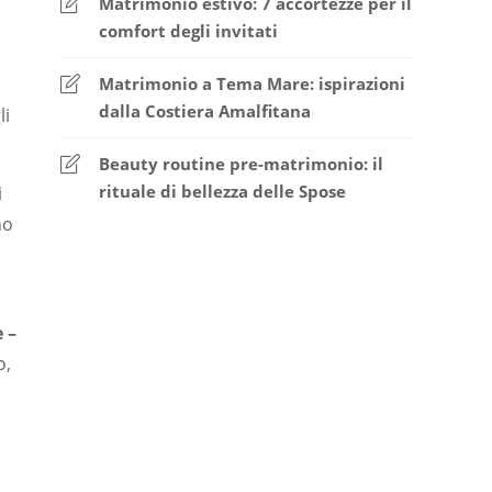
Matrimonio estivo: 7 accortezze per il
comfort degli invitati
Matrimonio a Tema Mare: ispirazioni
dalla Costiera Amalfitana
li
Beauty routine pre-matrimonio: il
rituale di bellezza delle Spose
i
no
e –
o,