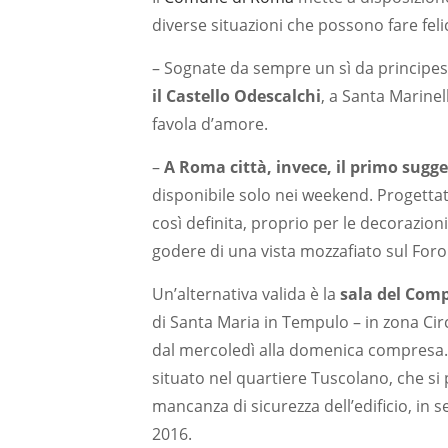
diverse situazioni che possono fare feli
– Sognate da sempre un sì da principess
il Castello Odescalchi
, a Santa Marine
favola d’amore.
–
A Roma città, invece, il primo sugg
disponibile solo nei weekend. Progettat
così definita, proprio per le decorazion
godere di una vista mozzafiato sul For
Un’alternativa valida è la
sala del Comp
di Santa Maria in Tempulo – in zona Cir
dal mercoledì alla domenica compresa. Pu
situato nel quartiere Tuscolano, che si 
mancanza di sicurezza dell’edificio, in 
2016.