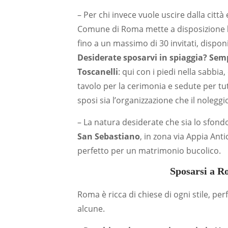
– Per chi invece vuole uscire dalla città 
Comune di Roma mette a disposizione
fino a un massimo di 30 invitati, disponib
Desiderate sposarvi in spiaggia? Semp
Toscanelli
: qui con i piedi nella sabbia
tavolo per la cerimonia e sedute per tutti
sposi sia l’organizzazione che il noleggi
– La natura desiderate che sia lo sfon
San Sebastiano
, in zona via Appia Anti
perfetto per un matrimonio bucolico.
Sposarsi a Ro
Roma è ricca di chiese di ogni stile, per
alcune.