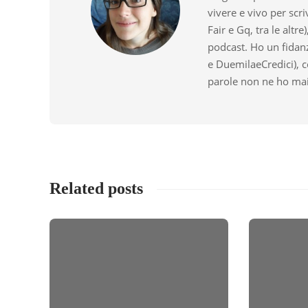
vivere e vivo per scri
Fair e Gq, tra le altre
podcast. Ho un fidan
e DuemilaeCredici), c
parole non ne ho ma
Related posts