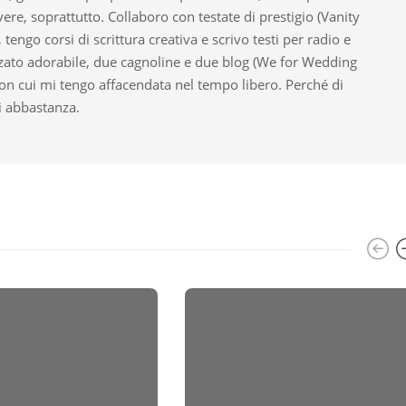
vere, soprattutto. Collaboro con testate di prestigio (Vanity
), tengo corsi di scrittura creativa e scrivo testi per radio e
zato adorabile, due cagnoline e due blog (We for Wedding
on cui mi tengo affacendata nel tempo libero. Perché di
i abbastanza.