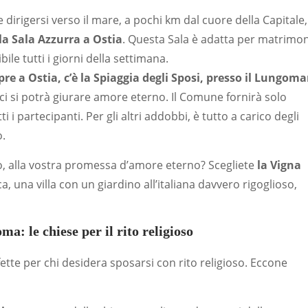
e dirigersi verso il mare, a pochi km dal cuore della Capitale, 
la Sala Azzurra a Ostia
. Questa Sala è adatta per matrimon
ile tutti i giorni della settimana.
re a Ostia, c’è la Spiaggia degli Sposi, presso il Lungoma
, ci si potrà giurare amore eterno. Il Comune fornirà solo
 i partecipanti. Per gli altri addobbi, è tutto a carico degli
o.
do, alla vostra promessa d’amore eterno? Scegliete
la Vigna
ca, una villa con un giardino all’italiana davvero rigoglioso,
ma: le chiese per il rito religioso
fette per chi desidera sposarsi con rito religioso. Eccone