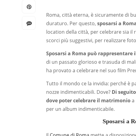
Roma, città eterna, è sicuramente di bu
duraturo. Per questo,
sposarsi a Roma 
location della città, per celebrare sia il 
scorci più suggestivi, per realizzare foto
Sposarsi a Roma può rappresentare 
di un passato glorioso e trasuda di mal
ha provato a celebrare nel suo film Pre
Tutto il mondo ce la invidia: perché è 
nozze indimenticabili. Dove?
Di seguito
dove poter celebrare il matrimonio
a 
per un album indimenticabile.
Sposarsi a Ro
Il
Comune di Roma
mette a disposizione 