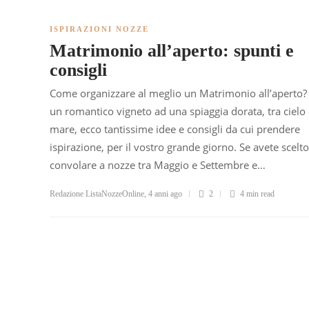
ISPIRAZIONI NOZZE
Matrimonio all’aperto: spunti e
consigli
Come organizzare al meglio un Matrimonio all’aperto?
un romantico vigneto ad una spiaggia dorata, tra cielo
mare, ecco tantissime idee e consigli da cui prendere
ispirazione, per il vostro grande giorno. Se avete scelto
convolare a nozze tra Maggio e Settembre e…
Redazione ListaNozzeOnline
,
4 anni ago
2
4 min
read