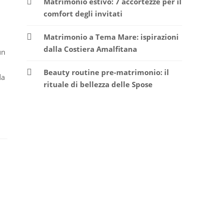
Matrimonio estivo: 7 accortezze per il
comfort degli invitati
Matrimonio a Tema Mare: ispirazioni
dalla Costiera Amalfitana
un
Beauty routine pre-matrimonio: il
da
rituale di bellezza delle Spose