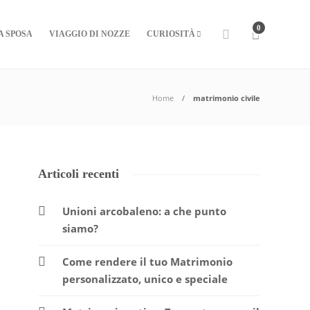
0
A SPOSA
VIAGGIO DI NOZZE
CURIOSITÀ
Home
matrimonio civile
Articoli recenti
Unioni arcobaleno: a che punto
siamo?
Come rendere il tuo Matrimonio
personalizzato, unico e speciale