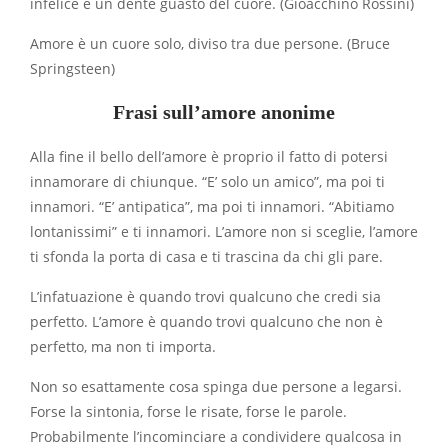
infelice è un dente guasto del cuore. (Gioacchino Rossini)
Amore è un cuore solo, diviso tra due persone. (Bruce
Springsteen)
Frasi sull’amore anonime
Alla fine il bello dell’amore è proprio il fatto di potersi
innamorare di chiunque. “E’ solo un amico”, ma poi ti
innamori. “E’ antipatica”, ma poi ti innamori. “Abitiamo
lontanissimi” e ti innamori. L’amore non si sceglie, l’amore
ti sfonda la porta di casa e ti trascina da chi gli pare.
L’infatuazione è quando trovi qualcuno che credi sia
perfetto. L’amore è quando trovi qualcuno che non è
perfetto, ma non ti importa.
Non so esattamente cosa spinga due persone a legarsi.
Forse la sintonia, forse le risate, forse le parole.
Probabilmente l’incominciare a condividere qualcosa in