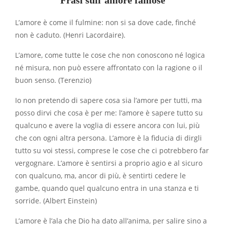
Frasi sull’amore famose
L’amore è come il fulmine: non si sa dove cade, finché
non è caduto. (Henri Lacordaire).
L’amore, come tutte le cose che non conoscono né logica
né misura, non può essere affrontato con la ragione o il
buon senso. (Terenzio)
Io non pretendo di sapere cosa sia l’amore per tutti, ma
posso dirvi che cosa è per me: l’amore è sapere tutto su
qualcuno e avere la voglia di essere ancora con lui, più
che con ogni altra persona. L’amore è la fiducia di dirgli
tutto su voi stessi, comprese le cose che ci potrebbero far
vergognare. L’amore è sentirsi a proprio agio e al sicuro
con qualcuno, ma, ancor di più, è sentirti cedere le
gambe, quando quel qualcuno entra in una stanza e ti
sorride. (Albert Einstein)
L’amore è l’ala che Dio ha dato all’anima, per salire sino a