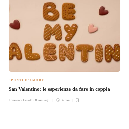
SPUNTI D'AMORE
San Valentino: le esperienze da fare in coppia
Francesca Favotto
,
8 anni ago
4 min