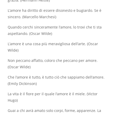
grazia. (Hermann Hesse)
L’amore ha diritto di essere disonesto e bugiardo. Se è
sincero. (Marcello Marchesi)
Quando cerchi sinceramente l’amore, lo trovi che ti sta
aspettando. (Oscar Wilde)
L’amore è una cosa più meravigliosa dell’arte. (Oscar
Wilde)
Non peccano affatto, coloro che peccano per amore.
(Oscar Wilde)
Che l’amore è tutto, è tutto ciò che sappiamo dell’amore.
(Emily Dickinson)
La vita è il fiore per il quale l’amore è il miele. (Victor
Hugo)
Guai a chi avrà amato solo corpi, forme, apparenze. La