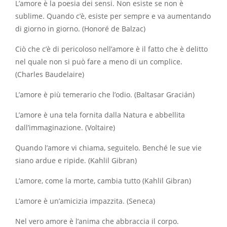
L’amore è la poesia dei sensi. Non esiste se non è
sublime. Quando c’è, esiste per sempre e va aumentando
di giorno in giorno. (Honoré de Balzac)
Ciò che c’è di pericoloso nell’amore è il fatto che è delitto
nel quale non si può fare a meno di un complice.
(Charles Baudelaire)
L’amore è più temerario che l’odio. (Baltasar Gracián)
L’amore è una tela fornita dalla Natura e abbellita
dall’immaginazione. (Voltaire)
Quando l’amore vi chiama, seguitelo. Benché le sue vie
siano ardue e ripide. (Kahlil Gibran)
L’amore, come la morte, cambia tutto (Kahlil Gibran)
L’amore è un’amicizia impazzita. (Seneca)
Nel vero amore è l’anima che abbraccia il corpo.