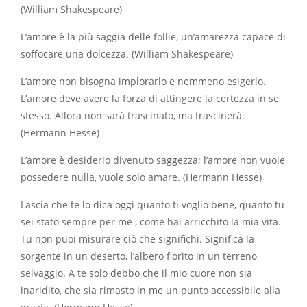
(William Shakespeare)
L’amore è la più saggia delle follie, un’amarezza capace di
soffocare una dolcezza. (William Shakespeare)
L’amore non bisogna implorarlo e nemmeno esigerlo.
L’amore deve avere la forza di attingere la certezza in se
stesso. Allora non sarà trascinato, ma trascinerà.
(Hermann Hesse)
L’amore è desiderio divenuto saggezza; l’amore non vuole
possedere nulla, vuole solo amare. (Hermann Hesse)
Lascia che te lo dica oggi quanto ti voglio bene, quanto tu
sei stato sempre per me , come hai arricchito la mia vita.
Tu non puoi misurare ciò che significhi. Significa la
sorgente in un deserto, l’albero fiorito in un terreno
selvaggio. A te solo debbo che il mio cuore non sia
inaridito, che sia rimasto in me un punto accessibile alla