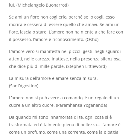
lui. (Michelangelo Buonarroti)
Se ami un fiore non coglierlo, perché se lo cogli, esso
morirà e cesserà di essere quello che amavi. Se ami un
fiore, lascialo stare. L’amore non ha niente a che fare con
il possesso, l’amore è riconoscimento. (Osho)
L’amore vero si manifesta nei piccoli gesti, negli sguardi
attenti, nelle carezze inattese, nella presenza silenziosa,
che dice più di mille parole. (Stephen Littleword)
La misura dell’amore è amare senza misura.
(Sant’Agostino)
L’amore non si può avere a comando, è un regalo di un
cuore a un altro cuore. (Paramhansa Yogananda)
Da quando mi sono innamorata di te, ogni cosa si è
trasformata ed è talmente piena di bellezza… L’amore è
come un profumo, come una corrente, come la pioggia.