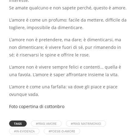
interesse.
Se amate qualcuno e non sapete perché, questo è amore.
L’amore è come un profumo: facile da mettere, difficile da
togliere, impossibile da dimenticare.
L’amore non è pretendere, ma dare; è dimenticarsi, ma
non dimenticare; è vivere fuori di sé, pur rimanendo in
sé; è riservarsi le spine e offrire le rose.
L’amore non è vivere sempre felici e contenti… quella è
una favola. L’amore è saper affrontare insieme la vita.
L’amore è come una farfalla: va dove gli piace e piace
ovunque vada.
Foto copertina di cottonbro
TAGS
#FRASI AMORE
#FRASI MATRIMONIO
#IN-EVIDENZA
#POESIE-D-AMORE