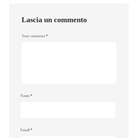
Lascia un commento
Your comment
*
Name
*
Email
*