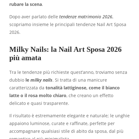
rubare la scena
.
Dopo aver parlato delle
tendenze matrimonio 2026
,
scopriamo insieme le principali tendenze Nail Art Sposa
2026.
Milky Nails: la Nail Art Sposa 2026
più amata
Tra le tendenze più richieste quest’anno, troviamo senza
dubbio
le
milky nails
. Si tratta di una manicure
caratterizzata da
tonalità lattiginose, come il bianco
latte o il rosa molto chiaro
, che creano un effetto
delicato e quasi trasparente.
Il risultato è estremamente elegante e naturale; le unghie
appaiono luminose, curate e raffinate, perfette per
accompagnare qualsiasi stile di abito da sposa, dal più
romantico al più minimalista.