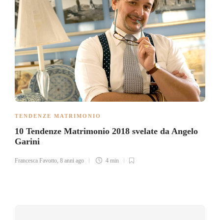
TENDENZE MATRIMONIO
10 Tendenze Matrimonio 2018 svelate da Angelo
Garini
Francesca Favotto
,
8 anni ago
4 min