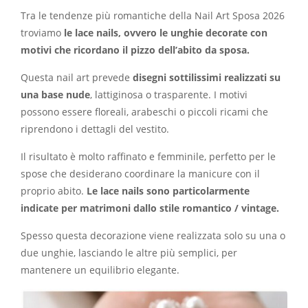
Tra le tendenze più romantiche della Nail Art Sposa 2026
troviamo
le lace nails, ovvero le unghie decorate con
motivi che ricordano il pizzo dell’abito da sposa.
Questa nail art prevede
disegni sottilissimi realizzati su
una base nude
, lattiginosa o trasparente. I motivi
possono essere floreali, arabeschi o piccoli ricami che
riprendono i dettagli del vestito.
Il risultato è molto raffinato e femminile, perfetto per le
spose che desiderano coordinare la manicure con il
proprio abito.
Le lace nails sono particolarmente
indicate per matrimoni dallo stile romantico / vintage.
Spesso questa decorazione viene realizzata solo su una o
due unghie, lasciando le altre più semplici, per
mantenere un equilibrio elegante.