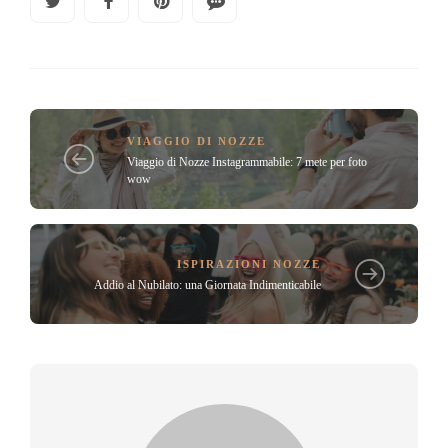
VIAGGIO DI NOZZE
Viaggio di Nozze Instagrammabile: 7 mete per foto
wow
ISPIRAZIONI NOZZE
Addio al Nubilato: una Giornata Indimenticabile