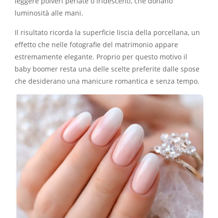
leggere polveri perlate o iridescenti, che donano
luminosità alle mani.
Il risultato ricorda la superficie liscia della porcellana, un
effetto che nelle fotografie del matrimonio appare
estremamente elegante. Proprio per questo motivo il
baby boomer resta una delle scelte preferite dalle spose
che desiderano una manicure romantica e senza tempo.