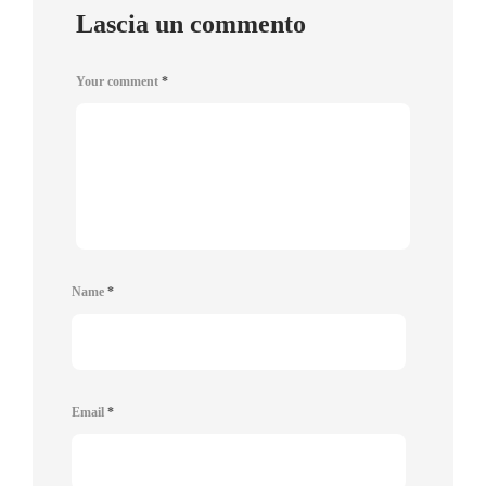
Lascia un commento
Your comment
*
Name
*
Email
*