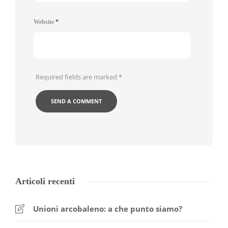
Website
*
Required fields are marked
*
Articoli recenti
Unioni arcobaleno: a che punto siamo?