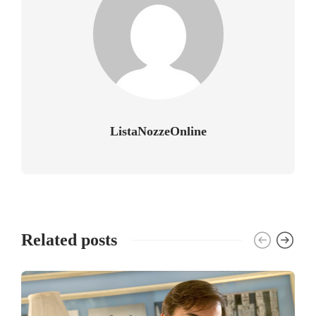
ListaNozzeOnline
Related posts