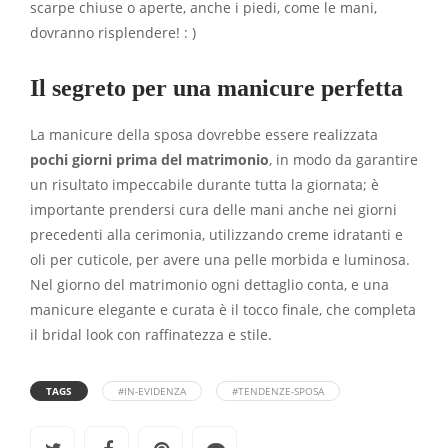
scarpe chiuse o aperte, anche i piedi, come le mani,
dovranno risplendere! : )
Il segreto per una manicure perfetta
La manicure della sposa dovrebbe essere realizzata
pochi giorni prima del matrimonio
, in modo da garantire
un risultato impeccabile durante tutta la giornata; è
importante prendersi cura delle mani anche nei giorni
precedenti alla cerimonia, utilizzando creme idratanti e
oli per cuticole, per avere una pelle morbida e luminosa.
Nel giorno del matrimonio ogni dettaglio conta, e una
manicure elegante e curata è il tocco finale, che completa
il bridal look con raffinatezza e stile.
TAGS
#IN-EVIDENZA
#TENDENZE-SPOSA