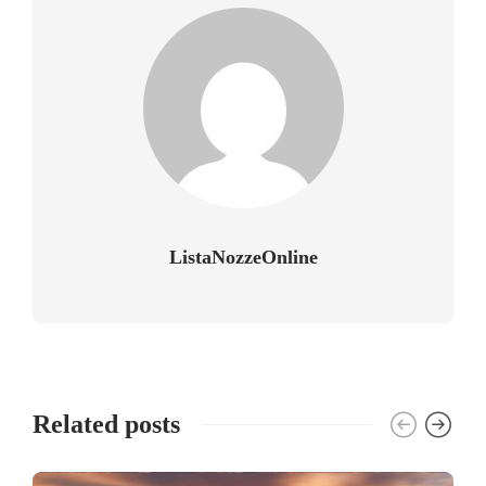
ListaNozzeOnline
Related posts