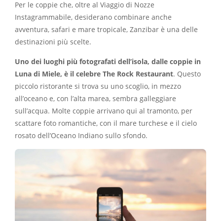
Per le coppie che, oltre al Viaggio di Nozze
Instagrammabile, desiderano combinare anche
avventura, safari e mare tropicale, Zanzibar è una delle
destinazioni più scelte.
Uno dei luoghi più fotografati dell’isola, dalle coppie in
Luna di Miele, è il celebre The Rock Restaurant
. Questo
piccolo ristorante si trova su uno scoglio, in mezzo
all’oceano e, con l’alta marea, sembra galleggiare
sull’acqua. Molte coppie arrivano qui al tramonto, per
scattare foto romantiche, con il mare turchese e il cielo
rosato dell’Oceano Indiano sullo sfondo.