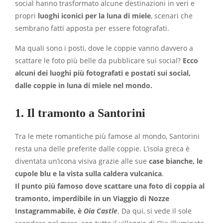
social hanno trasformato alcune destinazioni in veri e
propri
luoghi iconici per la luna di miele
, scenari che
sembrano fatti apposta per essere fotografati.
Ma quali sono i posti, dove le coppie vanno davvero a
scattare le foto più belle da pubblicare sui social?
Ecco
alcuni dei luoghi più fotografati e postati sui social,
dalle coppie in luna di miele nel mondo.
1. Il tramonto a Santorini
Tra le mete romantiche più famose al mondo, Santorini
resta una delle preferite dalle coppie. L’isola greca è
diventata un’icona visiva grazie alle sue
case bianche, le
cupole blu e la vista sulla caldera vulcanica
.
Il punto più famoso dove scattare una foto di coppia al
tramonto, imperdibile in un Viaggio di Nozze
Instagrammabile, è
Oia Castle
. Da qui, si vede il sole