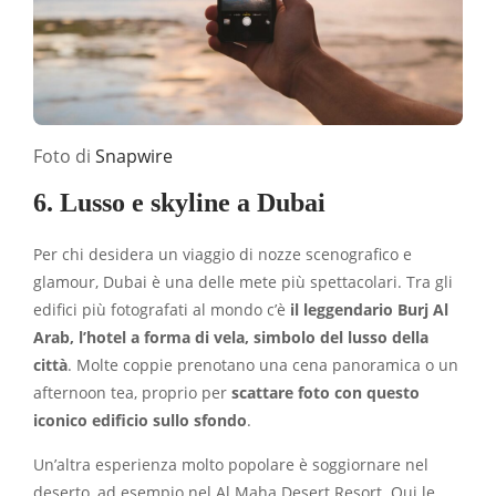
Foto di
Snapwire
6. Lusso e skyline a Dubai
Per chi desidera un viaggio di nozze scenografico e
glamour, Dubai è una delle mete più spettacolari. Tra gli
edifici più fotografati al mondo c’è
il leggendario Burj Al
Arab, l’hotel a forma di vela, simbolo del lusso della
città
. Molte coppie prenotano una cena panoramica o un
afternoon tea, proprio per
scattare foto con questo
iconico edificio sullo sfondo
.
Un’altra esperienza molto popolare è soggiornare nel
deserto, ad esempio nel Al Maha Desert Resort. Qui le