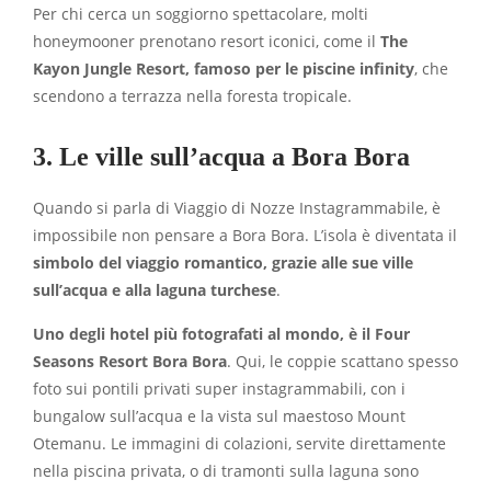
Per chi cerca un soggiorno spettacolare, molti
honeymooner prenotano resort iconici, come il
The
Kayon Jungle Resort, famoso per le piscine infinity
, che
scendono a terrazza nella foresta tropicale.
3. Le ville sull’acqua a Bora Bora
Quando si parla di Viaggio di Nozze Instagrammabile, è
impossibile non pensare a Bora Bora. L’isola è diventata il
simbolo del viaggio romantico, grazie alle sue
ville
sull’acqua e alla laguna turchese
.
Uno degli hotel più fotografati al mondo, è il Four
Seasons Resort Bora Bora
. Qui, le coppie scattano spesso
foto sui pontili privati super instagrammabili, con i
bungalow sull’acqua e la vista sul maestoso Mount
Otemanu. Le immagini di colazioni, servite direttamente
nella piscina privata, o di tramonti sulla laguna sono