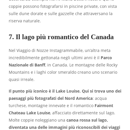
coppie possono fotografarsi in piscine private, con vista
sulle dune dorate e sulle gazzelle che attraversano la
riserva naturale.
7. Il lago più romantico del Canada
Nel Viaggio di Nozze Instagrammabile, un’altra meta
incredibilmente gettonata negli ultimi anni è il
Parco
Nazionale di Banff
, in Canada. Le montagne delle Rocky
Mountains e i laghi color smeraldo creano uno scenario
quasi irreale.
Il punto più iconico è il Lake Louise. Qui si trova uno dei
paesaggi più fotografati del Nord America
: acqua
turchese, montagne innevate e il romantico
Fairmont
Chateau Lake Louise
, affacciato direttamente sul lago.
Molte coppie noleggiano una
canoa rossa sul lago,
diventata una delle immagini più riconoscibili dei viaggi