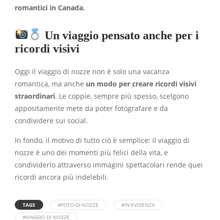
romantici in Canada.
Un viaggio pensato anche per i
ricordi visivi
Oggi il viaggio di nozze non è solo una vacanza
romantica, ma anche
un modo per creare ricordi visivi
straordinari
. Le coppie, sempre più spesso, scelgono
appositamente mete da poter fotografare e da
condividere sui social.
In fondo, il motivo di tutto ciò è semplice: il viaggio di
nozze è uno dei momenti più felici della vita, e
condividerlo attraverso immagini spettacolari rende quei
ricordi ancora più indelebili.
TAGS
#FOTO-DI-NOZZE
#IN-EVIDENZA
#VIAGGIO DI NOZZE