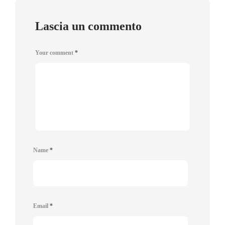
Lascia un commento
Your comment
*
Name
*
Email
*