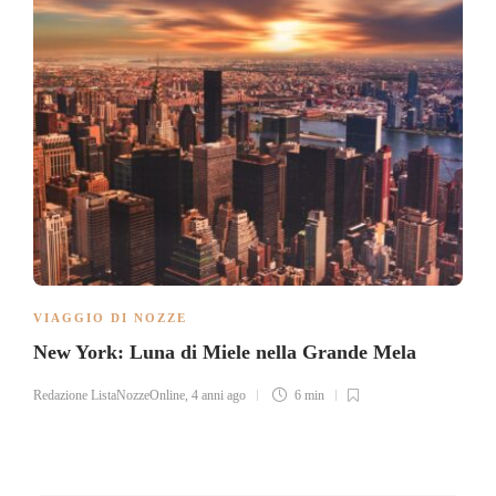
VIAGGIO DI NOZZE
New York: Luna di Miele nella Grande Mela
Redazione ListaNozzeOnline
,
4 anni ago
6 min