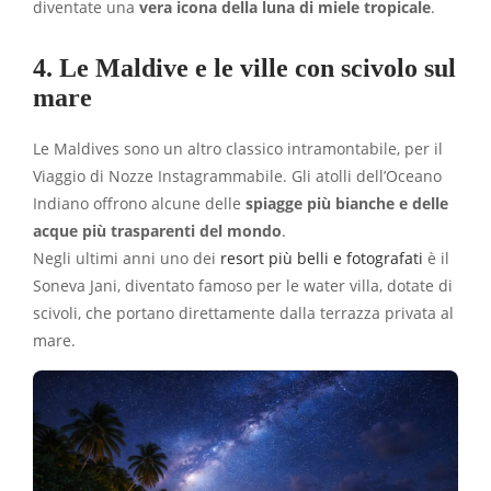
diventate una
vera icona della luna di miele tropicale
.
4. Le Maldive e le ville con scivolo sul
mare
Le Maldives sono un altro classico intramontabile, per il
Viaggio di Nozze Instagrammabile. Gli atolli dell’Oceano
Indiano offrono alcune delle
spiagge più bianche e delle
acque più trasparenti del mondo
.
Negli ultimi anni uno dei
resort più belli e fotografati
è il
Soneva Jani, diventato famoso per le water villa, dotate di
scivoli, che portano direttamente dalla terrazza privata al
mare.