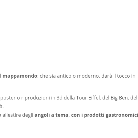
l
mappamondo
: che sia antico o moderno, darà il tocco in
poster o riproduzioni in 3d della Tour Eiffel, del Big Ben, del
à.
 allestire degli
angoli a tema, con i prodotti gastronomic