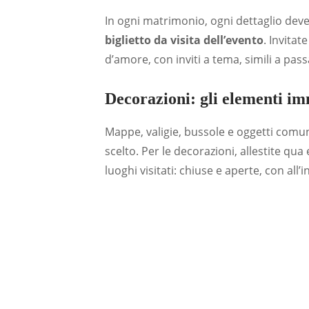
In ogni matrimonio, ogni dettaglio dev
biglietto da visita dell’evento
. Invitat
d’amore, con inviti a tema, simili a pas
Decorazioni: gli elementi i
Mappe, valigie, bussole e oggetti comu
scelto. Per le decorazioni, allestite qua 
luoghi visitati: chiuse e aperte, con all’