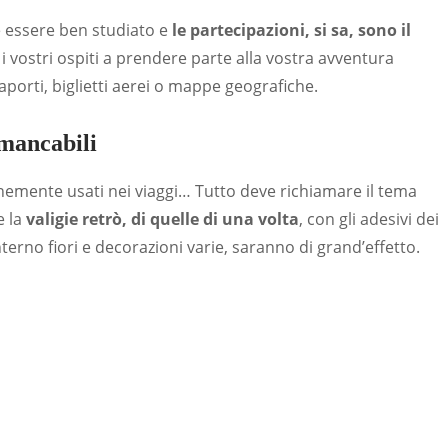
e essere ben studiato e
le partecipazioni, si sa, sono il
e i vostri ospiti a prendere parte alla vostra avventura
saporti, biglietti aerei o mappe geografiche.
mmancabili
nemente usati nei viaggi… Tutto deve richiamare il tema
e la
valigie retrò, di quelle di una volta
, con gli adesivi dei
interno fiori e decorazioni varie, saranno di grand’effetto.