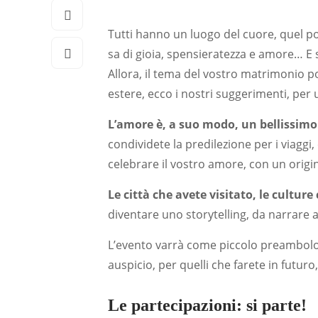
Tutti hanno un luogo del cuore, quel po
sa di gioia, spensieratezza e amore… E s
Allora, il tema del vostro matrimonio 
estere, ecco i nostri suggerimenti, per
L’amore è, a suo modo, un bellissimo 
condividete la predilezione per i viaggi,
celebrare il vostro amore, con un origi
Le città che avete visitato, le cultur
diventare uno storytelling, da narrare a
L’evento varrà come piccolo preambolo,
auspicio, per quelli che farete in futur
Le partecipazioni: si parte!