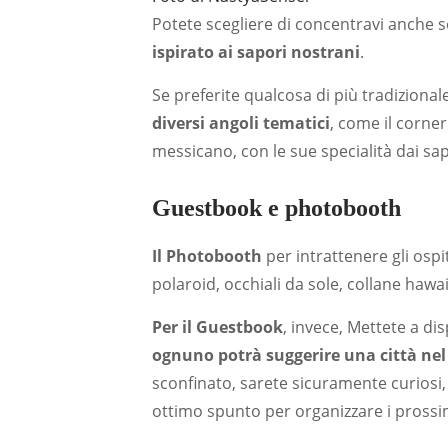
Potete scegliere di concentravi anche s
ispirato ai sapori nostrani
.
Se preferite qualcosa di più tradizional
diversi angoli tematici
, come il corne
messicano, con le sue specialità dai sapo
Guestbook e photobooth
Il Photobooth
per intrattenere gli osp
polaroid, occhiali da sole, collane hawaia
Per il Guestbook
, invece, Mettete a dis
ognuno potrà suggerire una città nel
sconfinato, sarete sicuramente curiosi, 
ottimo spunto per organizzare i prossim