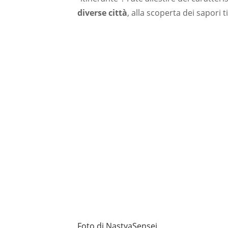
diverse città
, alla scoperta dei sapori t
Foto di NastyaSensei