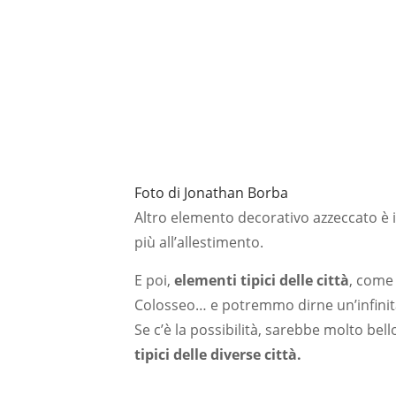
Foto di Jonathan Borba
Altro elemento decorativo azzeccato è i
più all’allestimento.
E poi,
elementi tipici delle città
, come 
Colosseo… e potremmo dirne un’infinit
Se c’è la possibilità, sarebbe molto bello
tipici delle diverse città.