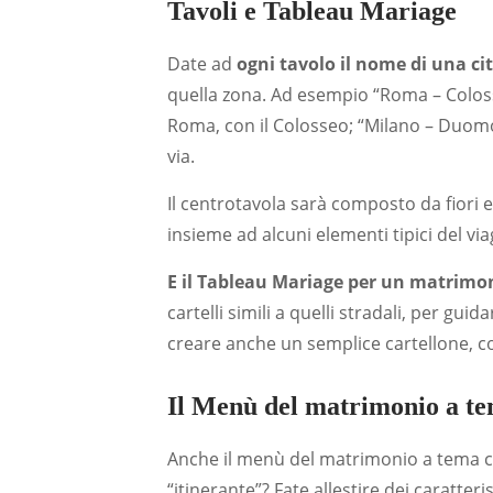
Tavoli e Tableau Mariage
Date ad
ogni tavolo il nome di una ci
quella zona. Ad esempio “Roma – Colo
Roma, con il Colosseo; “Milano – Duomo
via.
Il centrotavola sarà composto da fiori e
insieme ad alcuni elementi tipici del vi
E il Tableau Mariage per un matrimo
cartelli simili a quelli stradali, per guida
creare anche un semplice cartellone, con
Il Menù del matrimonio a te
Anche il menù del matrimonio a tema ci
“itinerante”? Fate allestire dei caratteris