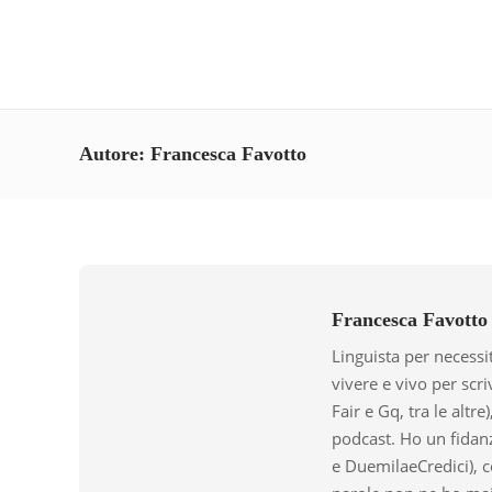
Autore:
Francesca Favotto
Francesca Favotto
Linguista per necessi
vivere e vivo per scri
Fair e Gq, tra le altre
podcast. Ho un fidan
e DuemilaeCredici), c