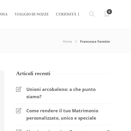
0
POSA
VIAGGIO DI NOZZE
CURIOSITÀ
Home
Francesca Favotto
Articoli recenti
Unioni arcobaleno: a che punto
siamo?
Come rendere il tuo Matrimonio
personalizzato, unico e speciale