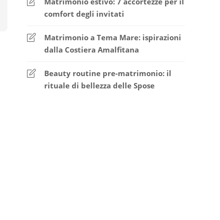
Matrimonio estivo: 7 accortezze per il
comfort degli invitati
Matrimonio a Tema Mare: ispirazioni
dalla Costiera Amalfitana
Beauty routine pre-matrimonio: il
rituale di bellezza delle Spose
o,