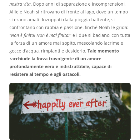
nostra vita
. Dopo anni di separazione e incomprensioni,
Allie e Noah si ritrovano di fronte al lago, dove un tempo
si erano amati. Inzuppati dalla pioggia battente, si
confrontano con rabbia e passione, finché Noah le grida:
“Non è finita! Non è mai finita!”
e i due si baciano, con tutta
la forza di un amore mai sopito, mescolando lacrime e
gocce d’acqua, rimpianti e desiderio.
Tale momento
racchiude la forza travolgente di un amore
profondamente vero e indistruttibile, capace di
resistere al tempo e agli ostacoli.