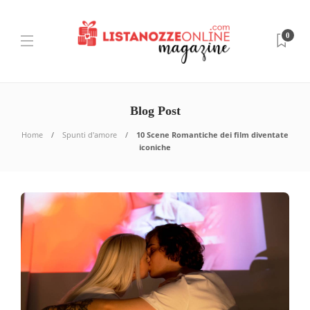
0
Blog Post
Home
Spunti d'amore
10 Scene Romantiche dei film diventate
iconiche