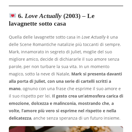
6.
Love Actually
(2003) – Le
lavagnette sotto casa
Quella delle lavagnette sotto casa in
Love Actually
è una
delle Scene Romantiche natalizie più toccanti di sempre.
Mark, innamorato in segreto di Juliet, moglie del suo
migliore amico, decide di dichiararle il suo amore senza
parole, per non turbare la sua vita. In un momento
magico, sotto la neve di Natale,
Mark si presenta davanti
alla porta di Juliet, con una serie di cartelli scritti a
mano
, ognuno con una frase che esprime il suo amore e
il suo rispetto per lei.
Il gesto crea un’atmosfera carica di
emozione, dolcezza e malinconia, mostrando che, a
volte, l’amore più vero si esprime nel rispetto e nella
delicatezza
, anche senza speranza di un futuro insieme.