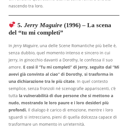
nascendo tra loro.
5.
Jerry Maguire
(1996
) – La scena
del “tu mi completi”
In
Jerry Maguire
, una delle Scene Romantiche più belle è,
senza dubbio, quel momento intenso e sincero in cui
Jerry, in ginocchio davanti a Dorothy, le confessa il suo
amore.
E così il “Tu mi completi” di Jerry, seguito dal “Mi
avevi già convinto al ciao” di Dorothy, si trasforma in
una dichiarazione tra le più citate
. In quel contesto
semplice, senza fronzoli né scenografie appariscenti, c’è
tutta
la vulnerabilità di due persone che si mettono a
nudo, mostrando le loro paure e i loro desideri più
profondi.
Il dialogo è carico di emozione, mentre i loro
sguardi si intrecciano, pieni di quella dolcezza capace di
trasformare un momento in un’eternità.