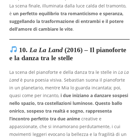
La scena finale, illuminata dalla luce calda del tramonto,
è
un perfetto equilibrio tra romanticismo e speranza,
suggellando la trasformazione di entrambi e il potere
dell’amore di cambiare le vite
.
10.
La La Land
(2016) – Il pianoforte
e la danza tra le stelle
La scena del pianoforte e della danza tra le stelle in
La La
Land
è pura poesia visiva. Sebastian suona il pianoforte
in un planetario, mentre Mia lo guarda incantata; poi,
quasi come per incanto,
i due iniziano a danzare sospesi
nello spazio, tra costellazioni luminose. Questo ballo
onirico, sospeso tra realtà e sogno, rappresenta
l’incontro perfetto tra due anime
creative e
appassionate, che si innamorano perdutamente, i cui
movimenti leggeri evocano la bellezza e la fragilità di un