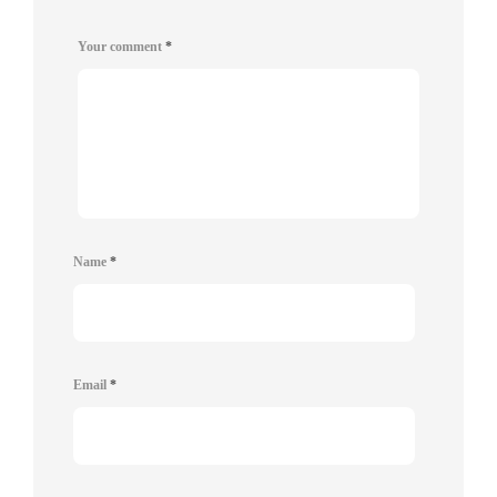
Your comment
*
Name
*
Email
*