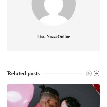
ListaNozzeOnline
Related posts