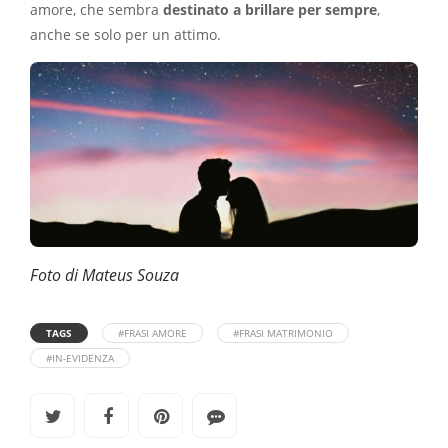
amore, che sembra
destinato a brillare per sempre
,
anche se solo per un attimo.
Foto di Mateus Souza
TAGS
#FRASI AMORE
#FRASI MATRIMONIO
#IN-EVIDENZA