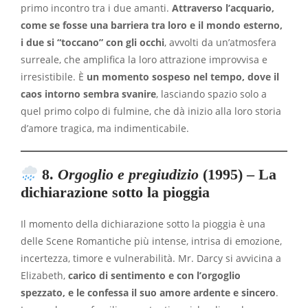
primo incontro tra i due amanti.
Attraverso l’acquario,
come se fosse una barriera tra loro e il mondo esterno,
i due si “toccano” con gli occhi
, avvolti da un’atmosfera
surreale, che amplifica la loro attrazione improvvisa e
irresistibile. È
un momento sospeso nel tempo, dove il
caos intorno sembra svanire
, lasciando spazio solo a
quel primo colpo di fulmine, che dà inizio alla loro storia
d’amore tragica, ma indimenticabile.
8.
Orgoglio e pregiudizio
(1995) – La
dichiarazione sotto la pioggia
Il momento della dichiarazione sotto la pioggia è una
delle Scene Romantiche più intense, intrisa di emozione,
incertezza, timore e vulnerabilità. Mr. Darcy si avvicina a
Elizabeth,
carico di sentimento e con l’orgoglio
spezzato, e le confessa il suo amore ardente e sincero
.