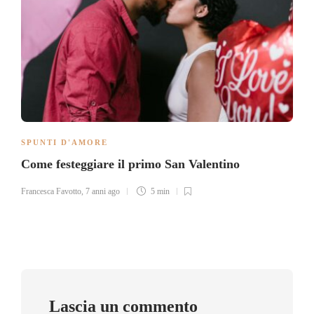
SPUNTI D'AMORE
Come festeggiare il primo San Valentino
Francesca Favotto
,
7 anni ago
5 min
Lascia un commento