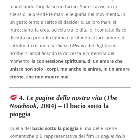
modellando l’argilla su un tornio; Sam si avvicina in
silenzio, le prende le mani e le guida nel movimento, in
un gesto lento e carico di desiderio. Le loro mani si
intrecciano, la creta scivola tra le dita, e il contatto fisico
diventa un preludio intimo e profondo al loro amore. In
sottofondo risuona
Unchained Melody
dei Righteous
Brothers, amplificando la dolcezza e l’intensità del
momento,
la connessione spirituale, di un amore che
unisce non solo i corpi, ma anche le anime,
in un amore
eterno, che non muore mai.
4.
Le pagine della nostra vita
(
The
Notebook
, 2004) – Il bacio sotto la
pioggia
Quella del
bacio sotto la pioggia
è una delle Scene
Romantiche più rappresentative del film
Le pagine della