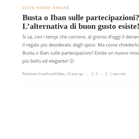
LISTA NOZZE ONLINE
Busta o Iban sulle partecipazioni
L’alternativa di buon gusto esiste
Si sa, con i tempi che corrono, al giorno d’oggi il denar
il regalo più desiderato dagli sposi. Ma come chiederlo
Busta o Iban sulle partecipazioni? Esiste un nuovo mo
più bello ed elegante! 🙂
Redazione ListaNozzeOnline
,
10 anni ago
0
2 min
read