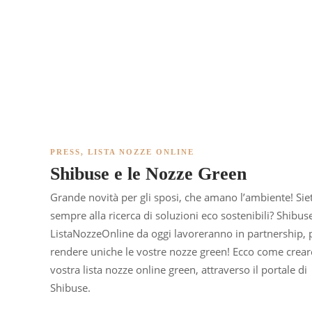
PRESS
,
LISTA NOZZE ONLINE
Shibuse e le Nozze Green
Grande novità per gli sposi, che amano l’ambiente! Sie
sempre alla ricerca di soluzioni eco sostenibili? Shibus
ListaNozzeOnline da oggi lavoreranno in partnership, 
rendere uniche le vostre nozze green! Ecco come crear
vostra lista nozze online green, attraverso il portale di
Shibuse.