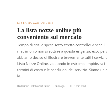
LISTA NOZZE ONLINE
La lista nozze online più
conveniente sul mercato
Tempo di crisi e spese sotto stretto controllo! Anche il
matrimonio non si sottrae a questa esigenza, ecco per
abbiamo deciso di illustrare brevemente tutti i servizi 
Lista Nozze Online, valutando in estrema limpidezza i
termini di costo e le condizioni del servizio. Siamo unic
la…
Redazione ListaNozzeOnline
,
10 anni ago
3 min
read