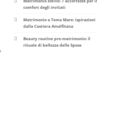
Matrimonio estivo: 7 accortezze per il
comfort degli invitati
Matrimonio a Tema Mare: ispirazioni
dalla Costiera Amalfitana
Beauty routine pre-matrimonio: il
rituale di bellezza delle Spose
a