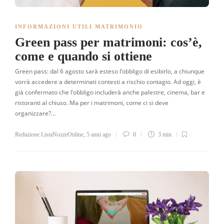
INFORMAZIONI UTILI MATRIMONIO
Green pass per matrimoni: cos’è,
come e quando si ottiene
Green pass: dal 6 agosto sarà esteso l’obbligo di esibirlo, a chiunque
vorrà accedere a determinati contesti a rischio contagio. Ad oggi, è
già confermato che l’obbligo includerà anche palestre, cinema, bar e
ristoranti al chiuso. Ma per i matrimoni, come ci si deve
organizzare?…
Redazione ListaNozzeOnline
,
5 anni ago
0
3 min