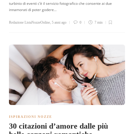
turbinio di eventi c’è il servizio fotografico che consente ai due
innamorati di poter godere…
Redazione ListaNozzeOnline
,
5 anni ago
0
7 min
ISPIRAZIONI NOZZE
30 citazioni d’amore dalle più