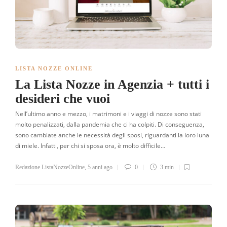
LISTA NOZZE ONLINE
La Lista Nozze in Agenzia + tutti i
desideri che vuoi
Nell’ultimo anno e mezzo, i matrimoni e i viaggi di nozze sono stati
molto penalizzati, dalla pandemia che ci ha colpiti. Di conseguenza,
sono cambiate anche le necessità degli sposi, riguardanti la loro luna
di miele. Infatti, per chi si sposa ora, è molto difficile…
Redazione ListaNozzeOnline
,
5 anni ago
0
3 min