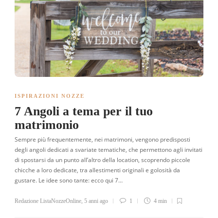
ISPIRAZIONI NOZZE
7 Angoli a tema per il tuo
matrimonio
Sempre più frequentemente, nei matrimoni, vengono predisposti
degli angoli dedicati a svariate tematiche, che permettono agli invitati
di spostarsi da un punto all’altro della location, scoprendo piccole
chicche a loro dedicate, tra allestimenti originali e golosità da
gustare. Le idee sono tante: ecco qui 7…
Redazione ListaNozzeOnline
,
5 anni ago
1
4 min