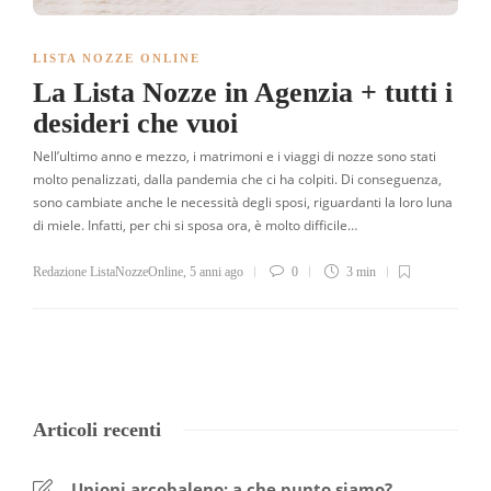
LISTA NOZZE ONLINE
La Lista Nozze in Agenzia + tutti i
desideri che vuoi
Nell’ultimo anno e mezzo, i matrimoni e i viaggi di nozze sono stati
molto penalizzati, dalla pandemia che ci ha colpiti. Di conseguenza,
sono cambiate anche le necessità degli sposi, riguardanti la loro luna
di miele. Infatti, per chi si sposa ora, è molto difficile…
Redazione ListaNozzeOnline
,
5 anni ago
0
3 min
Articoli recenti
Unioni arcobaleno: a che punto siamo?