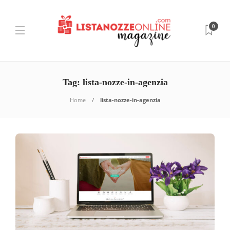
0
Tag:
lista-nozze-in-agenzia
Home
lista-nozze-in-agenzia