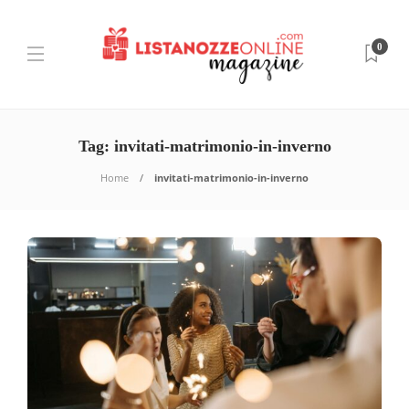
0
Tag:
invitati-matrimonio-in-inverno
Home
invitati-matrimonio-in-inverno