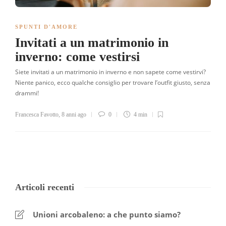
SPUNTI D'AMORE
Invitati a un matrimonio in
inverno: come vestirsi
Siete invitati a un matrimonio in inverno e non sapete come vestirvi?
Niente panico, ecco qualche consiglio per trovare l’outfit giusto, senza
drammi!
Francesca Favotto
,
8 anni ago
0
4 min
Articoli recenti
Unioni arcobaleno: a che punto siamo?