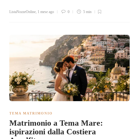
ListaNozzeOnline
,
1 mese ago
0
5 min
TEMA MATRIMONIO
Matrimonio a Tema Mare:
ispirazioni dalla Costiera