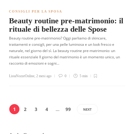
CONSIGLI PER LA SPOSA
Beauty routine pre-matrimonio: il
rituale di bellezza delle Spose
Beauty routine pre-matrimonio? Oggi parliamo di skincare,
trattamenti e consigli, per una pelle luminosa e un look fresco e
naturale, nel giorno del sì. La beauty routine pre-matrimonio: un
rituale essenziale Il giorno del matrimonio è un momento unico, un
racconto di emozioni e sogni…
ListaNozzeOnline
,
2 mesi ago
0
5 min
1
2
3
4
…
99
NEXT