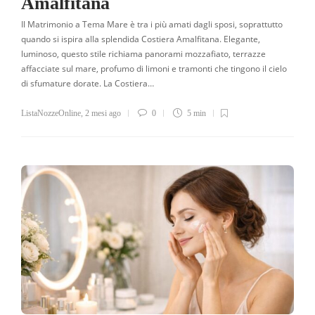
Amalfitana
Il Matrimonio a Tema Mare è tra i più amati dagli sposi, soprattutto
quando si ispira alla splendida Costiera Amalfitana. Elegante,
luminoso, questo stile richiama panorami mozzafiato, terrazze
affacciate sul mare, profumo di limoni e tramonti che tingono il cielo
di sfumature dorate. La Costiera…
ListaNozzeOnline
,
2 mesi ago
0
5 min