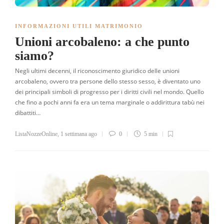
INFORMAZIONI UTILI MATRIMONIO
Unioni arcobaleno: a che punto
siamo?
Negli ultimi decenni, il riconoscimento giuridico delle unioni
arcobaleno, ovvero tra persone dello stesso sesso, è diventato uno
dei principali simboli di progresso per i diritti civili nel mondo. Quello
che fino a pochi anni fa era un tema marginale o addirittura tabù nei
dibattiti…
ListaNozzeOnline
,
1 settimana ago
0
5 min