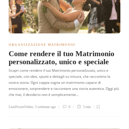
ORGANIZZAZIONE MATRIMONIO
Come rendere il tuo Matrimonio
personalizzato, unico e speciale
Scopri come rendere il tuo Matrimonio personalizzato, unico e
speciale, con idee, spunti e dettagli su misura, che raccontino la
vostra storia. Ogni coppia sogna un matrimonio capace di
emozionare, sorprendere e raccontare una storia autentica. Oggi più
che mai, il desiderio non è semplicemente…
ListaNozzeOnline
,
3 settimane ago
0
5 min